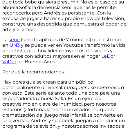
que toda bobe quisiera presumir. No es el caso de su
abuela Sofía: la demencia senil apenas le permite
reconocerlo; pero Andrés es persistente. Con la
excusa de jugar a hacer su propio show de televisión,
construye una despedida que demuestra el poder del
arte y el amor.
La
serie
(son 11 capítulos de 7 minutos) que estrenó
en
UN3
y se puede ver en Youtube transformó la vida
del artista, que hoy lidera proyectos musicales y
creativos con adultos mayores en el hogar
LeDor
VaDor
de Buenos Aires.
Por qué la recomendamos:
Hay obras que se crean para un público
potencialmente universal:
cualquiera se conmoverá
con esto
. Esta serie es ante todo una obra para una
espectadora: la abuela Sofía. Es un ejercicio
creativísimo en clave de intimidad, pero nosotros
estamos (afortunadamente) invitados. Porque la
dramatización del juego más infantil se convierte en
una verdad: Andrés y su abuela juegan a conducir un
programa de televisión, y nosotros somos invitados a