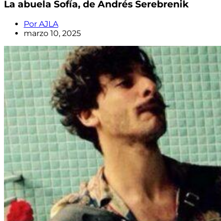
La abuela Sofía, de Andrés Serebrenik
Por
AJLA
marzo 10, 2025