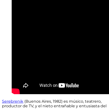
Serebrenik
(Buenos Aires, 1982) es músico, teatrero,
productor de TV, y el nieto entrañable y entusiasta del