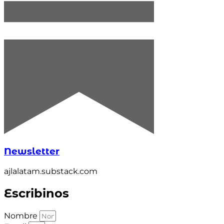
Newsletter
ajlalatam.substack.com
Escribinos
Nombre