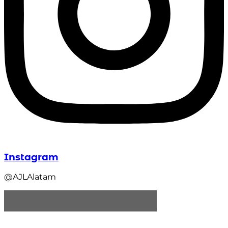
Instagram
@AJLAlatam