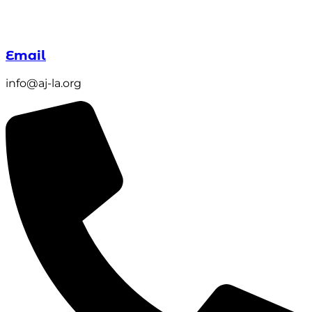
Email
info@aj-la.org