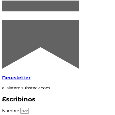
Newsletter
ajlalatam.substack.com
Escribinos
Nombre