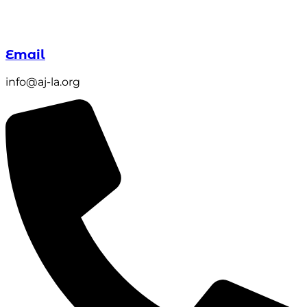
Email
info@aj-la.org