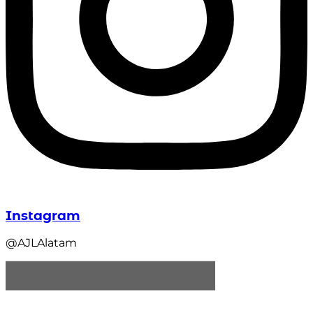
Instagram
@AJLAlatam